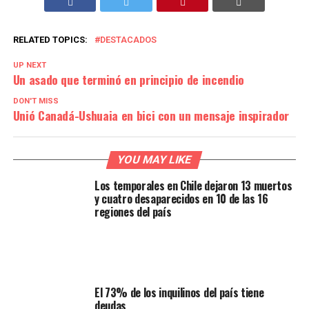
RELATED TOPICS:
DESTACADOS
UP NEXT
Un asado que terminó en principio de incendio
DON'T MISS
Unió Canadá-Ushuaia en bici con un mensaje inspirador
YOU MAY LIKE
Los temporales en Chile dejaron 13 muertos
y cuatro desaparecidos en 10 de las 16
regiones del país
El 73% de los inquilinos del país tiene
deudas