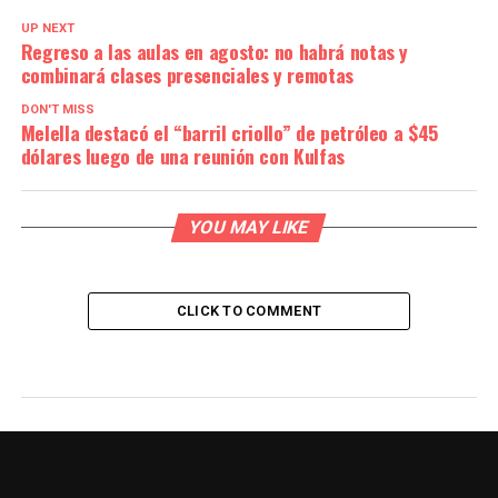
UP NEXT
Regreso a las aulas en agosto: no habrá notas y
combinará clases presenciales y remotas
DON'T MISS
Melella destacó el “barril criollo” de petróleo a $45
dólares luego de una reunión con Kulfas
YOU MAY LIKE
CLICK TO COMMENT