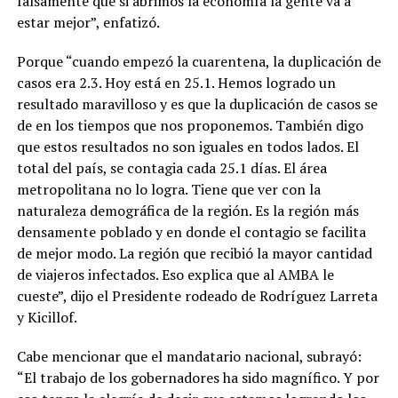
falsamente que si abrimos la economía la gente va a
estar mejor”, enfatizó.
Porque “cuando empezó la cuarentena, la duplicación de
casos era 2.3. Hoy está en 25.1. Hemos logrado un
resultado maravilloso y es que la duplicación de casos se
de en los tiempos que nos proponemos. También digo
que estos resultados no son iguales en todos lados. El
total del país, se contagia cada 25.1 días. El área
metropolitana no lo logra. Tiene que ver con la
naturaleza demográfica de la región. Es la región más
densamente poblado y en donde el contagio se facilita
de mejor modo. La región que recibió la mayor cantidad
de viajeros infectados. Eso explica que al AMBA le
cueste”, dijo el Presidente rodeado de Rodríguez Larreta
y Kicillof.
Cabe mencionar que el mandatario nacional, subrayó:
“El trabajo de los gobernadores ha sido magnífico. Y por