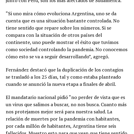
junto con Perú, son los más afectados de Sudamérica.
“Si uno mira cómo evoluciona Argentina, uno se da
cuenta que es una situación bastante controlada. No
tiene sentido que repare sobre los números. Si se
compara con la situación de otros países del
continente, uno puede mostrar el éxito que tuvimos
como sociedad controlando la pandemia. No conocemos
cómo esto se va a seguir desarrollando”, agregó.
Fernández destacó que la duplicación de los contagios
se trasladó a los 25 días, tal y como estaba planteado
cuando se anunció la nueva etapa a finales de abril.
El mandatario nacional pidió “no perder de vista que es
un virus que salimos a buscar, no nos busca. Cuanto más
nos protejamos mejor será para nuestra salud. La
relación de muertes por la pandemia con habitantes,
por cada millón de habitantes, Argentina tiene seis
fallecidos. Muestro esto para que vean que tiene sentido