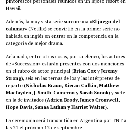
pintorescos personajes reunidos en un lujoso resort en
Hawaii.
Además, la muy vista serie surcoreana
«El juego del
calamar»
(Netflix) se convirtió en la primer serie no
hablada en inglés en entrar en la competencia en la
categoría de mejor drama.
Aclamada, entre otras cosas, por su elenco, los actores
de «Succession» estarán presentes con dos menciones
en el rubro de actor principal (
Brian Cox
y
Jeremy
Strong
), seis en las ternas de los y las intérpretes de
reparto
(Nicholas Braun, Kieran Culkin, Matthew
Macfayden, J. Smith-Cameron y Sarah Snook
) y siete
en la de invitados (
Adrien Brody, James Cromwell,
Hope Davis, Sanaa Lathan y Harriet Walter
).
La ceremonia será transmitida en Argentina por TNT a
las 21 el próximo 12 de septiembre.