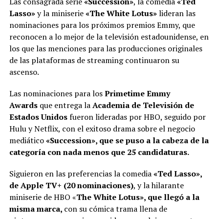
Las consagrada serie
«Succession»
, la comedia
«Ted
Lasso»
y la miniserie
«The White Lotus»
lideran las
nominaciones para los próximos premios Emmy, que
reconocen a lo mejor de la televisión estadounidense, en
los que las menciones para las producciones originales
de las plataformas de streaming continuaron su
ascenso.
Las nominaciones para los
Primetime Emmy
Awards
que entrega la
Academia de Televisión de
Estados Unidos
fueron lideradas por HBO, seguido por
Hulu y Netflix, con el exitoso drama sobre el negocio
mediático
«Succession», que se puso a la cabeza de la
categoría con nada menos que 25 candidaturas.
Siguieron en las preferencias la comedia
«Ted Lasso»,
de Apple TV+ (20 nominaciones)
, y la hilarante
miniserie de HBO «
The White Lotus», que llegó a la
misma marca,
con su cómica trama llena de