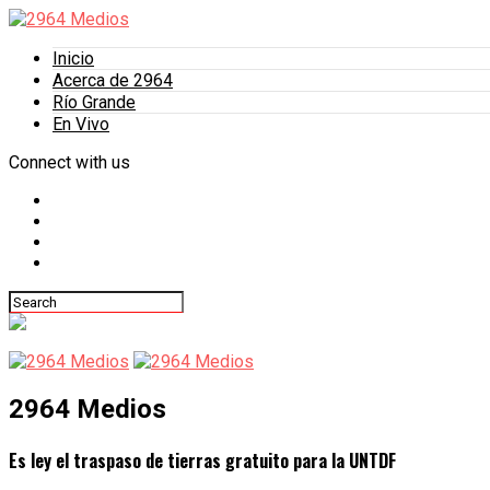
Inicio
Acerca de 2964
Río Grande
En Vivo
Connect with us
2964 Medios
Es ley el traspaso de tierras gratuito para la UNTDF