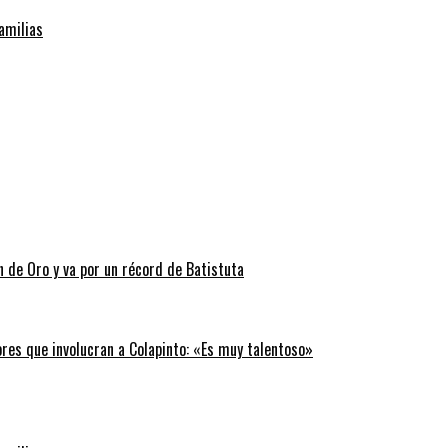
familias
n de Oro y va por un récord de Batistuta
ores que involucran a Colapinto: «Es muy talentoso»