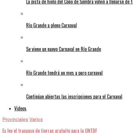
La pista de hielo del Cono de Sombra volvió a llenarse de 
Río Grande a pleno Carnaval
Se viene un nuevo Carnaval en Río Grande
Río Grande tendrá un mes a puro carnaval
Continúan abiertas las inscripciones para el Carnaval
Videos
Provinciales
Varios
Es ley el traspaso de tierras gratuito para la UNTDF