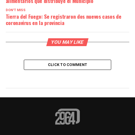
alimentarios que distribuye el Municipio
DON'T MISS
Tierra del Fuego: Se registraron dos nuevos casos de
coronavirus en la provincia
YOU MAY LIKE
CLICK TO COMMENT