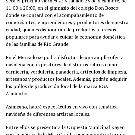
Será el próximo viernes 22 y sábado 23 de diciembre, de
11:00 a 20:00, en el gimnasio del colegio Don Bosco
donde se contará con el acompañamiento de
comerciantes, emprendedores y productores de nuestra
ciudad, quienes dispondrán de productos a precios
populares para ayudar a cuidar la economía doméstica
de las familias de Río Grande.
En el Mercado se podrá disfrutar de una amplia oferta
navideña con expositores de distintos rubros como
carnicería, verdulería, panadería, artículos de limpieza,
artesanos y productos locales. Además, podrán adquirir
los pollos de producción local de la marca RGA
Alimentos.
Asimismo, habrá espectáculos en vivo con temática
navideña de diferentes artistas locales.
Entre ellos se presentará la Orquesta Municipal Kayen
con la música de la Misa Criolla; quienes junto al grupo