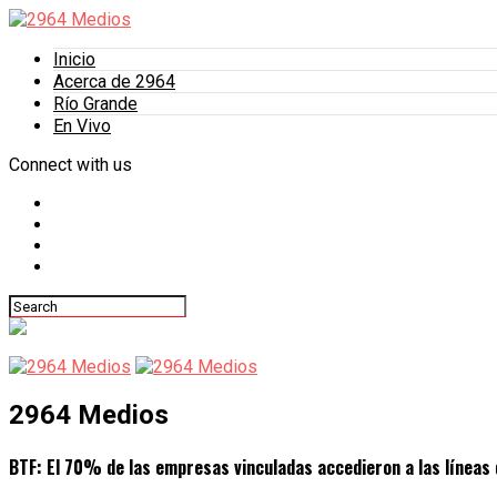
Inicio
Acerca de 2964
Río Grande
En Vivo
Connect with us
2964 Medios
BTF: El 70% de las empresas vinculadas accedieron a las líneas 