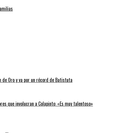
familias
n de Oro y va por un récord de Batistuta
ores que involucran a Colapinto: «Es muy talentoso»