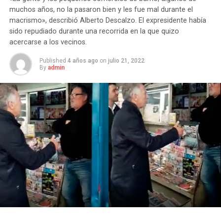
muchos años, no la pasaron bien y les fue mal durante el
macrismo», describió Alberto Descalzo. El expresidente había
sido repudiado durante una recorrida en la que quizo
acercarse a los vecinos.
Published
4 años ago
on
julio 21, 2022
By
admin