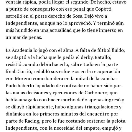
ventaja rápida, podía llegar el segundo. De hecho, estuvo
a punto de conseguirlo con ese penal que Copetti
estrelló en el poste derecho de Sosa. Dejó vivo a
Independiente, aunque no lo aprovechó. Y terminó aún
más hundido en una actualidad que lo tiene inmerso en
un mar de penas.
La Academia lo jugó con el alma. A falta de fútbol fluido,
se adaptó a la lucha que le pedía el derby. Batalló,
resistió cuando debía hacerlo, sobre todo en la parte
final. Corrió, redobló sus esfuerzos en la recuperación
con Moreno como bandera en la mitad de la cancha.
Pudo haberlo liquidado de contra de no haber sido por
las malas decisiones y ejecuciones de Carbonero, que
había amagado con hacer mucho daño apenas ingresó y
se diluyó rápidamente, hubo algunas triangulaciones y
dinámica en los primeros minutos del encuentro por
parte de Racing, pero le fue costando sostener la pelota.
Independiente, con la necesidad del empate, empujó y