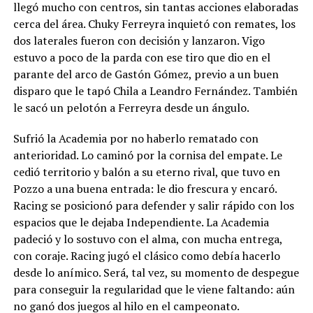
llegó mucho con centros, sin tantas acciones elaboradas
cerca del área. Chuky Ferreyra inquietó con remates, los
dos laterales fueron con decisión y lanzaron. Vigo
estuvo a poco de la parda con ese tiro que dio en el
parante del arco de Gastón Gómez, previo a un buen
disparo que le tapó Chila a Leandro Fernández. También
le sacó un pelotón a Ferreyra desde un ángulo.
Sufrió la Academia por no haberlo rematado con
anterioridad. Lo caminó por la cornisa del empate. Le
cedió territorio y balón a su eterno rival, que tuvo en
Pozzo a una buena entrada: le dio frescura y encaró.
Racing se posicionó para defender y salir rápido con los
espacios que le dejaba Independiente. La Academia
padeció y lo sostuvo con el alma, con mucha entrega,
con coraje. Racing jugó el clásico como debía hacerlo
desde lo anímico. Será, tal vez, su momento de despegue
para conseguir la regularidad que le viene faltando: aún
no ganó dos juegos al hilo en el campeonato.