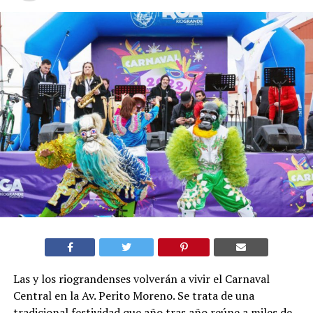
Las y los riograndenses volverán a vivir el Carnaval
Central en la Av. Perito Moreno. Se trata de una
tradicional festividad que año tras año reúne a miles de