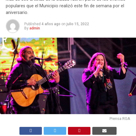
populares que el Municipio realizó este fin de semana por el
aniversario.
Published
4 años ago
on
julio 15, 2022
By
admin
Prensa RGA