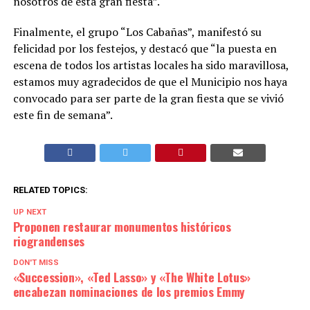
nosotros de esta gran fiesta”.
Finalmente, el grupo “Los Cabañas”, manifestó su
felicidad por los festejos, y destacó que “la puesta en
escena de todos los artistas locales ha sido maravillosa,
estamos muy agradecidos de que el Municipio nos haya
convocado para ser parte de la gran fiesta que se vivió
este fin de semana”.
RELATED TOPICS:
UP NEXT
Proponen restaurar monumentos históricos
riograndenses
DON'T MISS
«Succession», «Ted Lasso» y «The White Lotus»
encabezan nominaciones de los premios Emmy