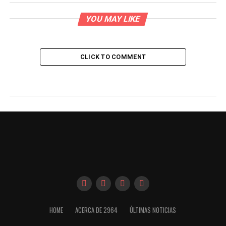
YOU MAY LIKE
CLICK TO COMMENT
HOME
ACERCA DE 2964
ÚLTIMAS NOTICIAS