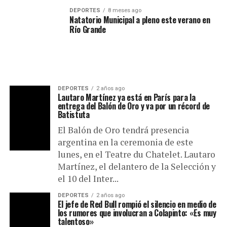
DEPORTES
8 meses ago
Natatorio Municipal a pleno este verano en
Río Grande
DEPORTES
2 años ago
Lautaro Martínez ya está en París para la
entrega del Balón de Oro y va por un récord de
Batistuta
El Balón de Oro tendrá presencia
argentina en la ceremonia de este
lunes, en el Teatre du Chatelet. Lautaro
Martínez, el delantero de la Selección y
el 10 del Inter...
DEPORTES
2 años ago
El jefe de Red Bull rompió el silencio en medio de
los rumores que involucran a Colapinto: «Es muy
talentoso»