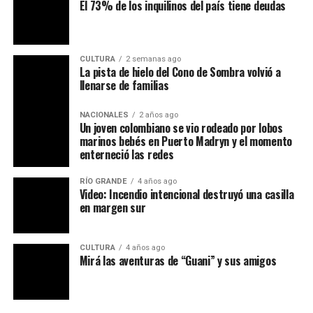
El 73% de los inquilinos del país tiene deudas
CULTURA
2 semanas ago
La pista de hielo del Cono de Sombra volvió a
llenarse de familias
NACIONALES
2 años ago
Un joven colombiano se vio rodeado por lobos
marinos bebés en Puerto Madryn y el momento
enterneció las redes
RÍO GRANDE
4 años ago
Video: Incendio intencional destruyó una casilla
en margen sur
CULTURA
4 años ago
Mirá las aventuras de “Guani” y sus amigos