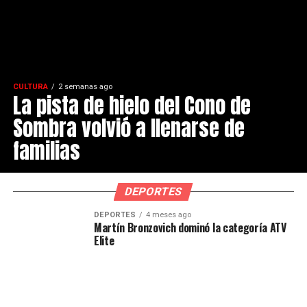
CULTURA
2 semanas ago
La pista de hielo del Cono de
Sombra volvió a llenarse de
familias
DEPORTES
DEPORTES
4 meses ago
Martín Bronzovich dominó la categoría ATV
Elite