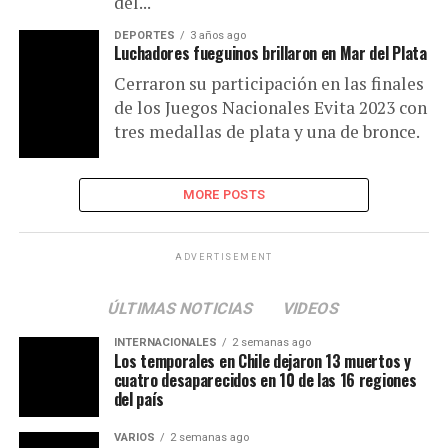
del...
DEPORTES
3 años ago
Luchadores fueguinos brillaron en Mar del Plata
Cerraron su participación en las finales
de los Juegos Nacionales Evita 2023 con
tres medallas de plata y una de bronce.
MORE POSTS
ADVERTISEMENT
ÚLTIMAS NOTICIAS
VIDEOS
INTERNACIONALES
2 semanas ago
Los temporales en Chile dejaron 13 muertos y
cuatro desaparecidos en 10 de las 16 regiones
del país
VARIOS
2 semanas ago